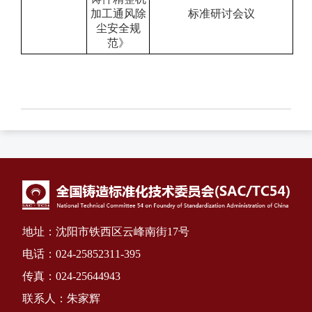
加工通风除
标准研讨会议
尘安全规
范》
地址：沈阳市铁西区云峰南街17号
电话：024-25852311-395
传真：024-25644943
联系人：朱家辉