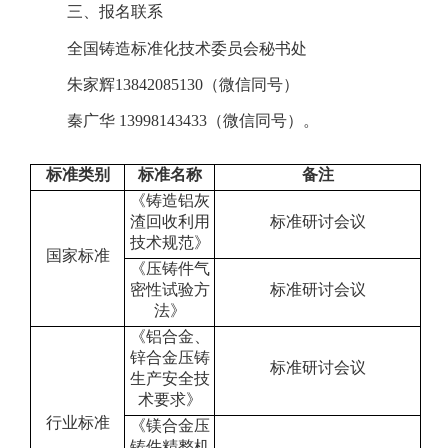
三、报名联系
全国铸造标准化技术委员会秘书处
朱家辉
13842085130
（微信同号）
秦广华
13998143433
（微信同号）。
标准类别
标准名称
备注
《铸造铝灰
渣回收利用
标准
研讨
会议
技术规范》
国家标准
《压铸件气
密性试验方
标准研讨会议
法》
《铝合金、
锌合金压铸
标准研讨会议
生产安全技
术要求》
行业标准
《镁合金压
铸件精整机