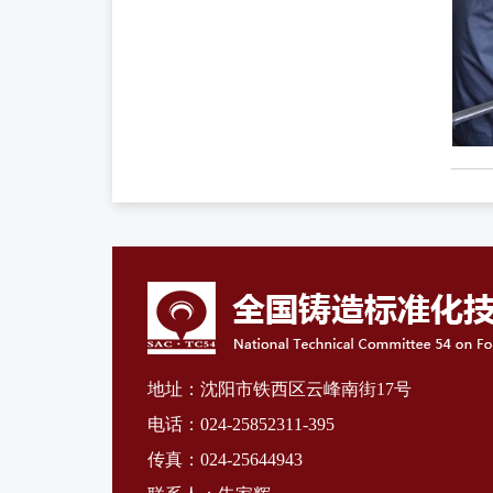
地址：沈阳市铁西区云峰南街17号
电话：024-25852311-395
传真：024-25644943