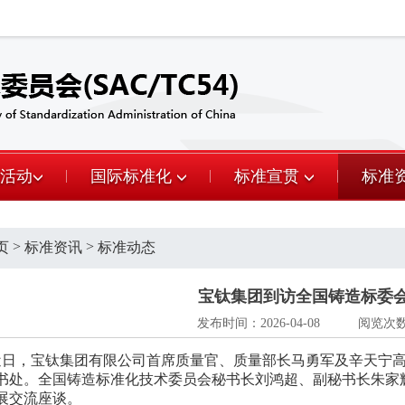
活动
国际标准化
标准宣贯
标准
>
>
页
标准资讯
标准动态
宝钛集团到访全国铸造标委
发布时间：2026-04-08
阅览次数：
，宝钛集团有限公司首席质量官、质量部长马勇军及辛天宁高
书处。全国铸造标准化技术委员会秘书长刘鸿超、副秘书长朱家
展交流座谈。