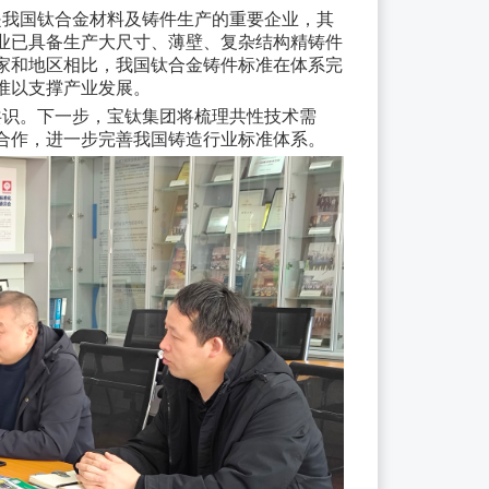
是我国钛合金材料及铸件生产的重要企业，其
业已具备生产大尺寸、薄壁、复杂结构精铸件
家和地区相比，我国钛合金铸件标准在体系完
准以支撑产业发展。
共识。下一步，宝钛集团将梳理共性技术需
合作，进一步完善我国铸造行业标准体系。