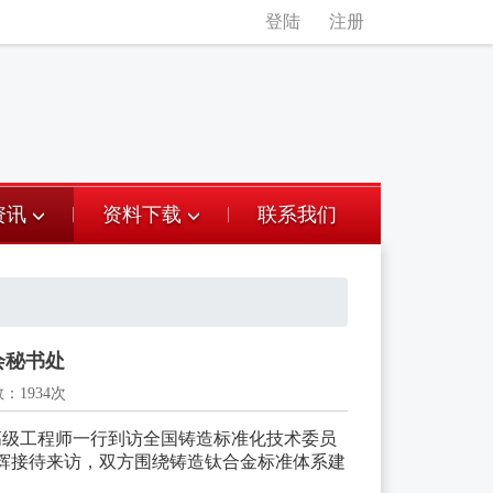
登陆
注册
资讯
资料下载
联系我们
会秘书处
1934次
级工程师一行到访全国铸造标准化技术委员
辉接待来访，双方围绕铸造钛合金标准体系建