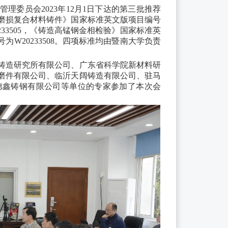
管理委员会
2023年
12月1日下达的第三
批推荐
磨损复合材料铸件》国家标准英文版项目编号
33505
，《铸造高锰钢金相检验》国家标准英
号为
W20233508。
四项标准均由暨南大学负责
铸造研究所有限公司、广东省科学院新材料研
磨件有限公司、临沂天阔铸造有限公司、驻马
德鑫铸钢有限公司等单位的专家参加了本次会