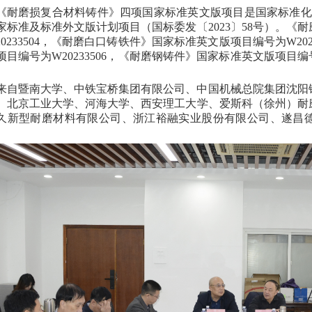
《耐磨损复合材料铸件》四
项国家标准英文版项目是国家标准化
家标准及标准外文版计划项目（国标委发〔
2023〕
58
号）。《耐
0233504
，
《耐磨白口铸铁件》国家标准英文版项目编号为
W202
目编号为W20233506，
《耐磨钢铸件》国家标准英文版项目编
。
来自暨南大学、中铁宝桥集团有限公司、中国机械总院集团沈阳
、北京工业大学、河海大学、西安理工大学、爱斯科（徐州）耐
久新型耐磨材料有限公司、浙江裕融实业股份有限公司、遂昌