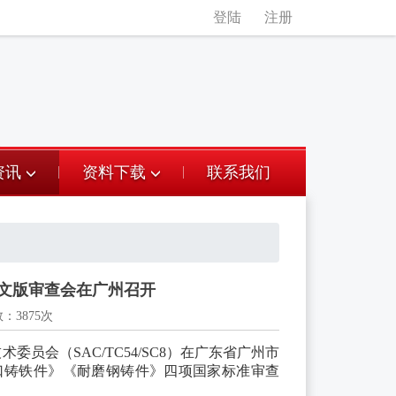
登陆
注册
资讯
资料下载
联系我们
文版审查会在广州召开
3875次
技术委员会（
SAC/TC54/SC
8）在广东省广州市
口铸铁件》《耐磨钢铸件》四项国家标准审查