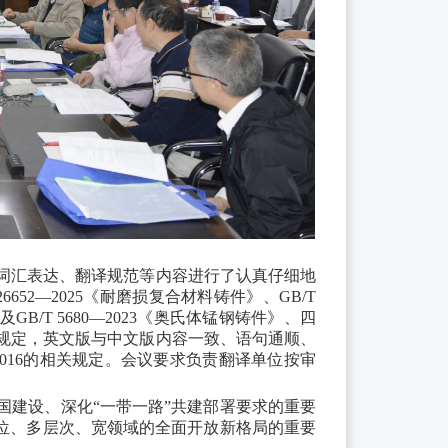
词汇表达、翻译规范等内容进行了认真仔细地
T 26652—2025《耐磨损复合材料铸件》、GB/T
及GB/T 5680—2023《奥氏体锰钢铸件》、四
规定，英文版与中文版内容一致、语句通顺、
000.11—2016的相关规定。会议要求负责翻译单位按审
国建设、深化
“一带一路”共建部署要求的重要
方位、多层次、宽领域的全面开放新格局的重要