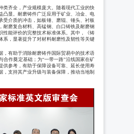
种类齐全，产业规模庞大。随着现代工业的快
益凸显。耐磨铸件广泛应用于矿业、冶金、电
承受介质的冲击，如板锤、磨辊、锤头、衬板
，耐磨复合材料、高锰钢、白口铸铁及耐磨钢
织性能评价的完整技术标准体系。其中，《铸
体系，显著提升了对材料耐磨性及韧性等关键
据，有助于消除耐磨铸件国际贸易中的技术语
与合作奠定基础；为
“一带一路”沿线国家在矿
提供参考，有助于保障设备可靠、延长使用寿
据，支持其产业升级与装备保障，推动当地制