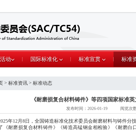
活动
国际标准化
标准宣贯
标准
>
>
页
标准资讯
标准动态
《耐磨损复合材料铸件》等四项国家标准英
发布时间：2026-01-19
阅览次数：
2025年12月8日，全国铸造标准化技术委员会耐磨材料与铸件
分
了《耐磨损复合材料铸件》《铸造高锰钢金相检验》《耐磨白